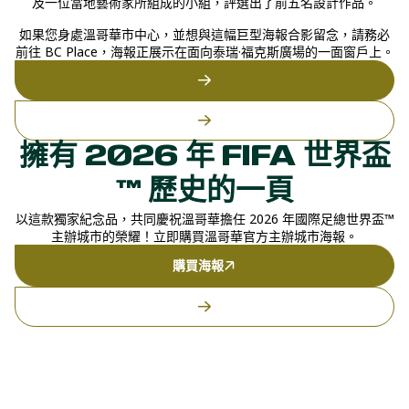
及一位當地藝術家所組成的小組，評選出了前五名設計作品。
如果您身處溫哥華市中心，並想與這幅巨型海報合影留念，請務必
前往 BC Place，海報正展示在面向泰瑞·福克斯廣場的一面窗戶上。
擁有 2026 年 FIFA 世界盃
™ 歷史的一頁
以這款獨家紀念品，共同慶祝溫哥華擔任 2026 年國際足總世界盃™
主辦城市的榮耀！立即購買溫哥華官方主辦城市海報。
購買海報