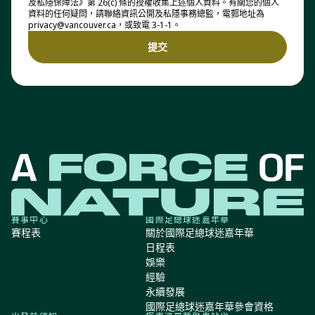
及私隱保障法》第 26(c) 條的授權收集上述個人資料。有關您的個人
資料的任何疑問，請聯絡資訊公開及私隱事務總監，電郵地址為
privacy@vancouver.ca，或致電 3-1-1。
賽事中心
國際足總球迷嘉年華
賽程表
關於國際足總球迷嘉年華
日程表
娛樂
經驗
永續發展
國際足總球迷嘉年華參會資格