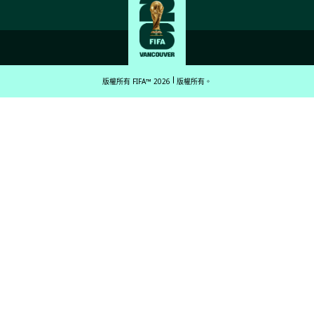
版權所有 FIFA™ 2026
版權所有。
English
Français (French)
Español Latinoamericano
ਪੰਜਾਬੀ (Punjabi)
中文 (繁體)
中文 (简体)